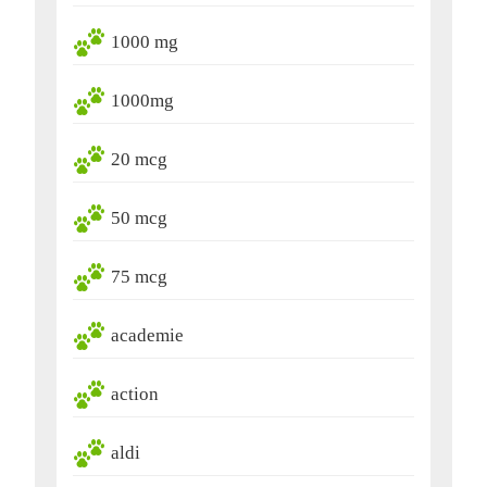
1000 mg
1000mg
20 mcg
50 mcg
75 mcg
academie
action
aldi