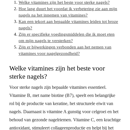
Welke vitamines zijn het beste voor sterke nagels?
Hoe lang duurt het voordat ik verbetering zie aan mijn
nagels na het innemen van vitamines?
Kan een tekort aan bepaalde vitamines leiden tot broze
nagels?
Zijn er specifieke voedingsmiddelen die ik moet eten
om mijn nagels te versterken?
Zijn er bijwerkingen verbonden aan het nemen van
vitamines voor nagelgezondheid?
Welke vitamines zijn het beste voor
sterke nagels?
Voor sterke nagels zijn bepaalde vitamines essentieel.
Vitamine B, met name biotine (B7), speelt een belangrijke
rol bij de productie van keratine, het structurele eiwit van
nagels. Daarnaast is vitamine A gunstig voor celgroei en het
behoud van gezonde nagelriemen. Vitamine C, een krachtige
antioxidant, stimuleert collageenproductie en helpt bij het