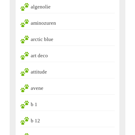
algenolie
aminozuren
arctic blue
art deco
attitude
avene
b 1
b 12