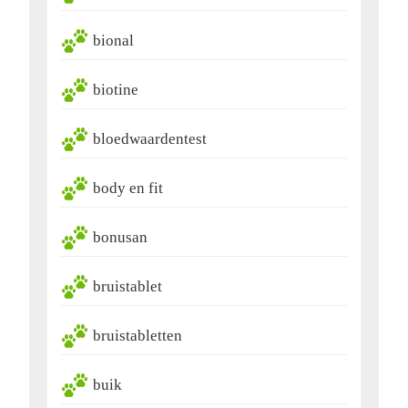
bional
biotine
bloedwaardentest
body en fit
bonusan
bruistablet
bruistabletten
buik