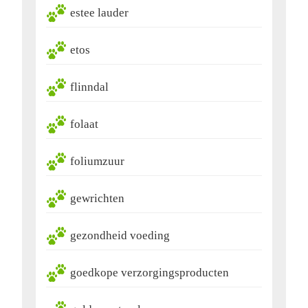
estee lauder
etos
flinndal
folaat
foliumzuur
gewrichten
gezondheid voeding
goedkope verzorgingsproducten