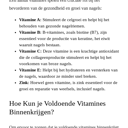
Een aantal vitamines spelen een cruciale rol bij het
bevorderen van de gezondheid en groei van nagels:
Vitamine A:
Stimuleert de celgroei en helpt bij het
behouden van gezonde nagelriemen.
Vitamine B:
B-vitamines, zoals biotine (B7), zijn
essentieel voor de productie van keratine, het eiwit
waaruit nagels bestaan.
Vitamine C:
Deze vitamine is een krachtige antioxidant
die de collageenproductie stimuleert en helpt bij het
voorkomen van broze nagels.
Vitamine E:
Helpt bij het hydrateren en versterken van
de nagels, waardoor ze minder snel breken.
Zink:
Hoewel geen vitamine, is zink essentieel voor de
groei en reparatie van weefsels, inclusief nagels.
Hoe Kun je Voldoende Vitamines
Binnenkrijgen?
Om ervoor te zorgen dat je voldoende vitamines binnenkrijgt