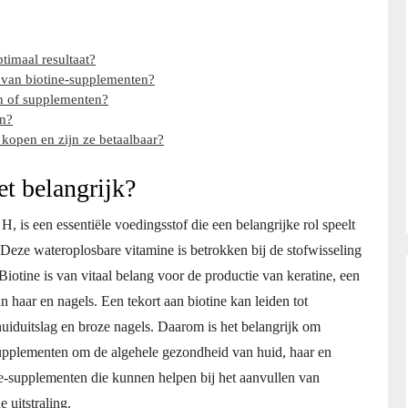
timaal resultaat?
 van biotine-supplementen?
n of supplementen?
en?
kopen en zijn ze betaalbaar?
et belangrijk?
, is een essentiële voedingsstof die een belangrijke rol speelt
Deze wateroplosbare vitamine is betrokken bij de stofwisseling
Biotine is van vitaal belang voor de productie van keratine, een
n haar en nagels. Een tekort aan biotine kan leiden tot
iduitslag en broze nagels. Daarom is het belangrijk om
supplementen om de algehele gezondheid van huid, haar en
ne-supplementen die kunnen helpen bij het aanvullen van
 uitstraling.