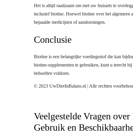
Het is altijd raadzaam om met uw huisarts te overle
inclusief biotine. Hoewel biotine over het algemeen 
bepaalde medicijnen of aandoeningen.
Conclusie
Biotine is een belangrijke voedingsstof die kan bijd
biotine-supplementen te gebruiken, kunt u terecht bi
behoeften voldoen.
© 2023 UwDierInBalans.nl | Alle rechten voorbeho
Veelgestelde Vragen over 
Gebruik en Beschikbaarh