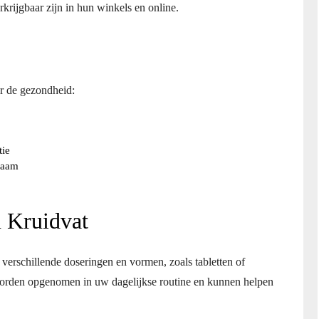
krijgbaar zijn in hun winkels en online.
or de gezondheid:
tie
chaam
 Kruidvat
 verschillende doseringen en vormen, zoals tabletten of
orden opgenomen in uw dagelijkse routine en kunnen helpen