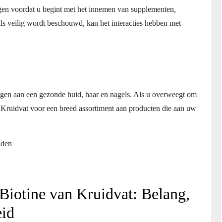
ggen voordat u begint met het innemen van supplementen,
als veilig wordt beschouwd, kan het interacties hebben met
ragen aan een gezonde huid, haar en nagels. Als u overweegt om
j Kruidvat voor een breed assortiment aan producten die aan uw
uden
Biotine van Kruidvat: Belang,
eid