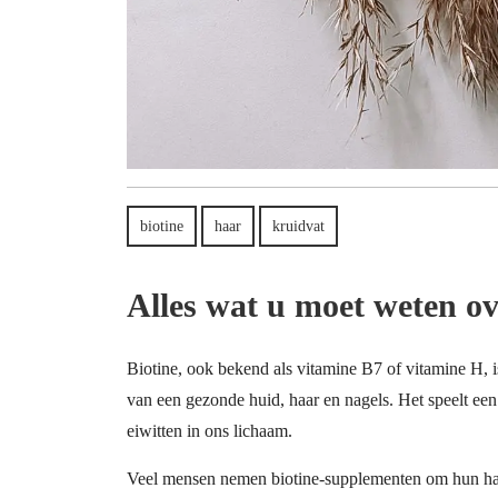
biotine
haar
kruidvat
Alles wat u moet weten ov
Biotine, ook bekend als vitamine B7 of vitamine H, is
van een gezonde huid, haar en nagels. Het speelt een 
eiwitten in ons lichaam.
Veel mensen nemen biotine-supplementen om hun haa