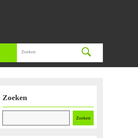
Zoek
naar:
Zoeken
Zoeken