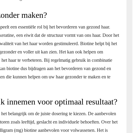
ezonder maken?
eelt een essentiële rol bij het bevorderen van gezond haar.
eratine, een eiwit dat de structuur vormt van ons haar. Door het
liteit van het haar worden gestimuleerd. Biotine helpt bij het
 gezonder en voller uit kan zien. Het kan ook helpen om
 het haar te verbeteren. Bij regelmatig gebruik in combinatie
an biotine dus bijdragen aan het bevorderen van gezond en
cten die kunnen helpen om uw haar gezonder te maken en te
ik innemen voor optimaal resultaat?
s het belangrijk om de juiste dosering te kiezen. De aanbevolen
toren zoals leeftijd, geslacht en individuele behoeften. Over het
illigram (mg) biotine aanbevolen voor volwassenen. Het is