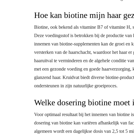
Hoe kan biotine mijn haar g
Biotine, ook bekend als vitamine B7 of vitamine H, sp
Deze voedingsstof is betrokken bij de productie van k
innemen van biotine-supplementen kan de groei en kwa
versterken van de haarschacht, waardoor het haar er
haaruitval te verminderen en de algehele conditie van
met een gezonde voeding en goede haarverzorging, k
glanzend haar. Kruidvat biedt diverse biotine-produ
ondersteunen in zijn natuurlijke groeiproces.
Welke dosering biotine moet 
Voor optimaal resultaat bij het innemen van biotine i
dosering van biotine kan variëren afhankelijk van fac
algemeen wordt een dagelijkse dosis van 2,5 tot 5 m