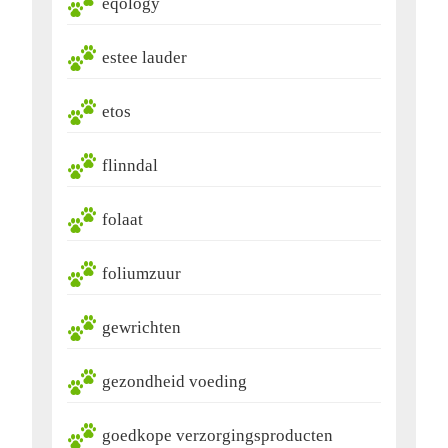
eqology
estee lauder
etos
flinndal
folaat
foliumzuur
gewrichten
gezondheid voeding
goedkope verzorgingsproducten