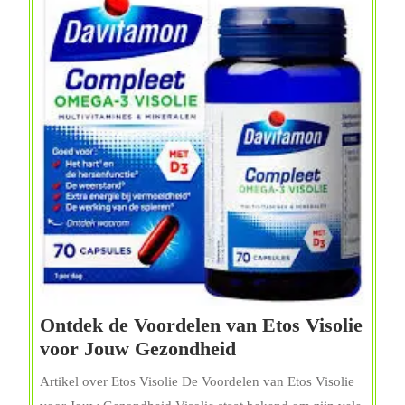
Ontdek de Voordelen van Etos Visolie
Ontdek
voor Jouw Gezondheid
de
Artikel over Etos Visolie De Voordelen van Etos Visolie
Voordelen