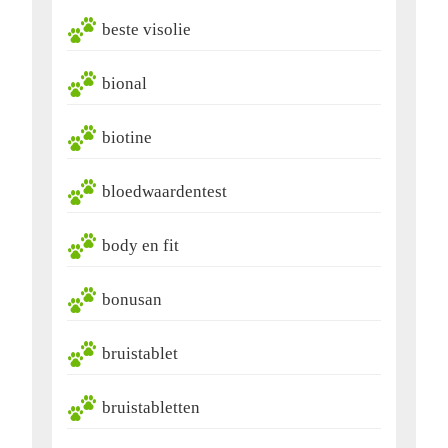
beste visolie
bional
biotine
bloedwaardentest
body en fit
bonusan
bruistablet
bruistabletten