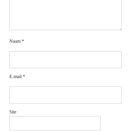
Naam
*
E-mail
*
Site