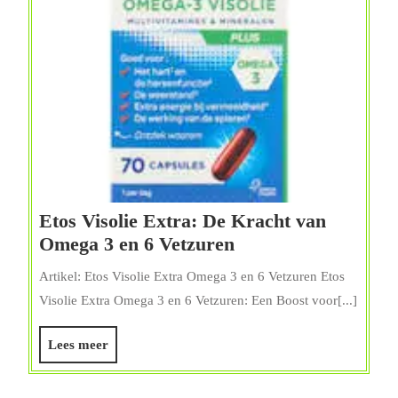
Etos Visolie Extra: De Kracht van
Etos
Omega 3 en 6 Vetzuren
Visolie
Artikel: Etos Visolie Extra Omega 3 en 6 Vetzuren Etos
Extra:
Visolie Extra Omega 3 en 6 Vetzuren: Een Boost voor[...]
De
Kracht
Lees
Lees meer
van
meer
Omega