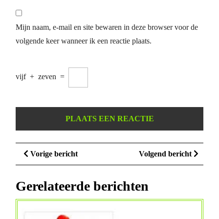
Mijn naam, e-mail en site bewaren in deze browser voor de
volgende keer wanneer ik een reactie plaats.
vijf
+
zeven
=
Berichtnavigatie
Vorige
Volge
Vorige bericht
Volgend bericht
bericht
bericht
Gerelateerde berichten