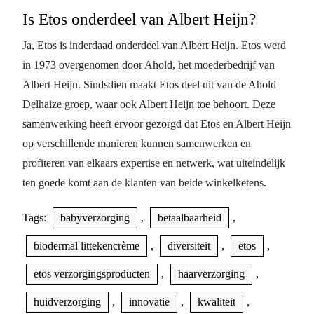
Is Etos onderdeel van Albert Heijn?
Ja, Etos is inderdaad onderdeel van Albert Heijn. Etos werd
in 1973 overgenomen door Ahold, het moederbedrijf van
Albert Heijn. Sindsdien maakt Etos deel uit van de Ahold
Delhaize groep, waar ook Albert Heijn toe behoort. Deze
samenwerking heeft ervoor gezorgd dat Etos en Albert Heijn
op verschillende manieren kunnen samenwerken en
profiteren van elkaars expertise en netwerk, wat uiteindelijk
ten goede komt aan de klanten van beide winkelketens.
Tags:
babyverzorging
,
betaalbaarheid
,
biodermal littekencrème
,
diversiteit
,
etos
,
etos verzorgingsproducten
,
haarverzorging
,
huidverzorging
,
innovatie
,
kwaliteit
,