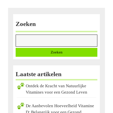
3
en
6
Vetzuren
Zoeken
Zoeken
Laatste artikelen
Ontdek de Kracht van Natuurlijke
Vitamines voor een Gezond Leven
De Aanbevolen Hoeveelheid Vitamine
D: Belangrijk voor een Gezond