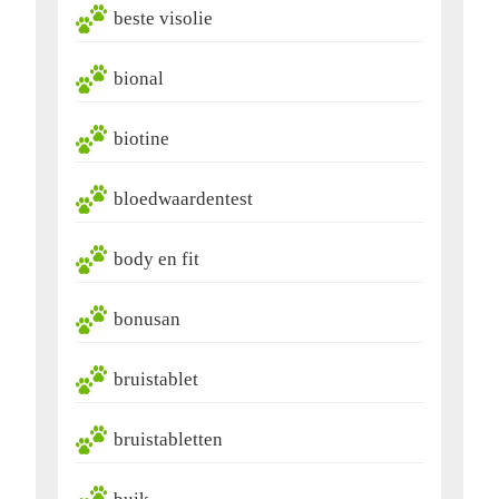
beste visolie
bional
biotine
bloedwaardentest
body en fit
bonusan
bruistablet
bruistabletten