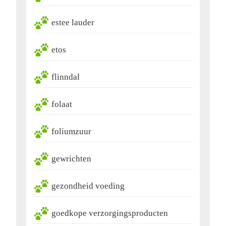
estee lauder
etos
flinndal
folaat
foliumzuur
gewrichten
gezondheid voeding
goedkope verzorgingsproducten