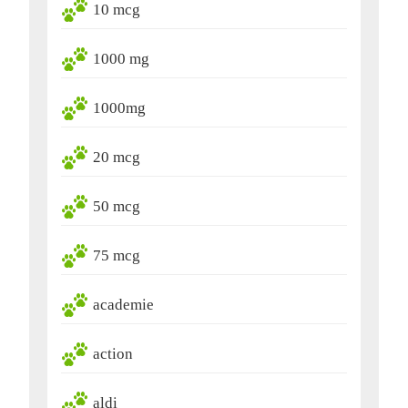
10 mcg
1000 mg
1000mg
20 mcg
50 mcg
75 mcg
academie
action
aldi