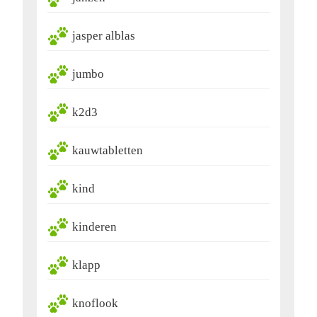
jasper alblas
jumbo
k2d3
kauwtabletten
kind
kinderen
klapp
knoflook