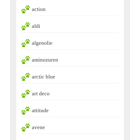
action
aldi
algenolie
aminozuren
arctic blue
art deco
attitude
avene