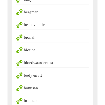
bergman
beste visolie
bional
biotine
bloedwaardentest
body en fit
bonusan
bruistablet