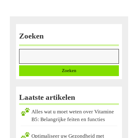
Fabels
Zoeken
Zoeken
Laatste artikelen
Alles wat u moet weten over Vitamine
B5: Belangrijke feiten en functies
Optimaliseer uw Gezondheid met