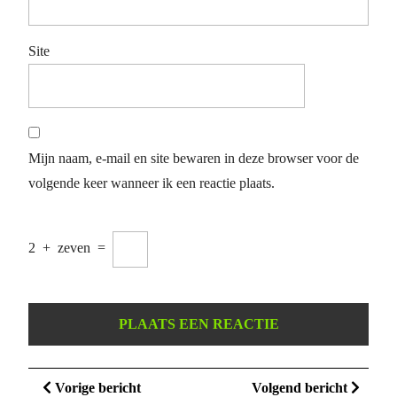
Site
Mijn naam, e-mail en site bewaren in deze browser voor de
volgende keer wanneer ik een reactie plaats.
2
+
zeven
=
Berichtnavigatie
Vorige
Volge
Vorige bericht
Volgend bericht