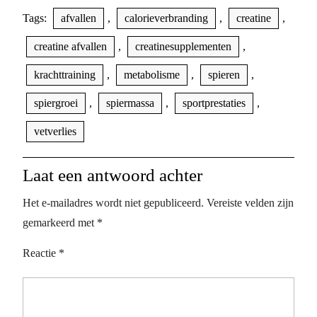
Tags:
afvallen
,
calorieverbranding
,
creatine
,
creatine afvallen
,
creatinesupplementen
,
krachttraining
,
metabolisme
,
spieren
,
spiergroei
,
spiermassa
,
sportprestaties
,
vetverlies
Laat een antwoord achter
Het e-mailadres wordt niet gepubliceerd.
Vereiste velden zijn
gemarkeerd met
*
Reactie
*