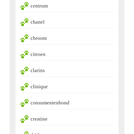
centrum
chanel
chroom
citroen
clarins
clinique
consumentenbond
creatine