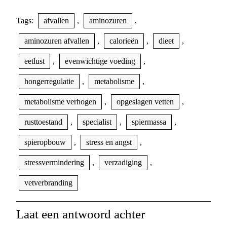
Tags:
afvallen
,
aminozuren
,
aminozuren afvallen
,
calorieën
,
dieet
,
eetlust
,
evenwichtige voeding
,
hongerregulatie
,
metabolisme
,
metabolisme verhogen
,
opgeslagen vetten
,
rusttoestand
,
specialist
,
spiermassa
,
spieropbouw
,
stress en angst
,
stressvermindering
,
verzadiging
,
vetverbranding
Laat een antwoord achter