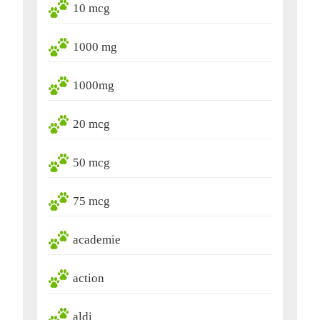
10 mcg
1000 mg
1000mg
20 mcg
50 mcg
75 mcg
academie
action
aldi