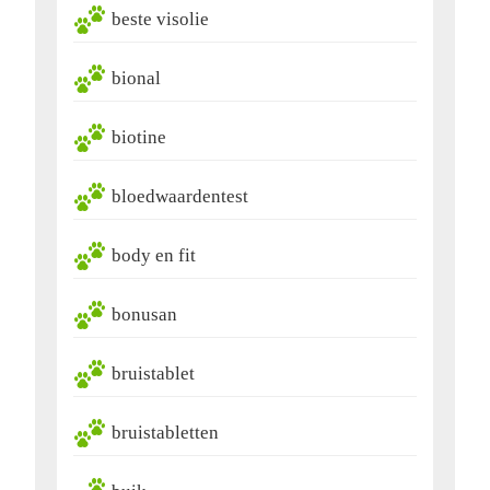
beste visolie
bional
biotine
bloedwaardentest
body en fit
bonusan
bruistablet
bruistabletten