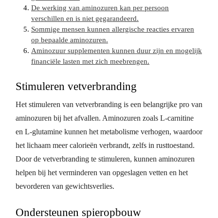
De werking van aminozuren kan per persoon
verschillen en is niet gegarandeerd.
Sommige mensen kunnen allergische reacties ervaren
op bepaalde aminozuren.
Aminozuur supplementen kunnen duur zijn en mogelijk
financiële lasten met zich meebrengen.
Stimuleren vetverbranding
Het stimuleren van vetverbranding is een belangrijke pro van
aminozuren bij het afvallen. Aminozuren zoals L-carnitine
en L-glutamine kunnen het metabolisme verhogen, waardoor
het lichaam meer calorieën verbrandt, zelfs in rusttoestand.
Door de vetverbranding te stimuleren, kunnen aminozuren
helpen bij het verminderen van opgeslagen vetten en het
bevorderen van gewichtsverlies.
Ondersteunen spieropbouw